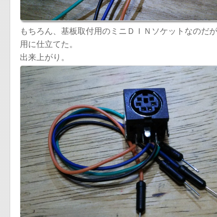
もちろん、基板取付用のミニＤＩＮソケットなのだ
用に仕立てた。
出来上がり。