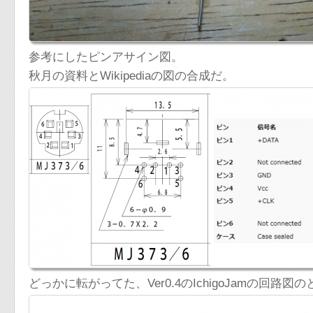
参考にしたピンアサイン図。
秋月の資料とWikipediaの図の合成だ。
どっかに転がってた、Ver0.4のIchigoJamの回