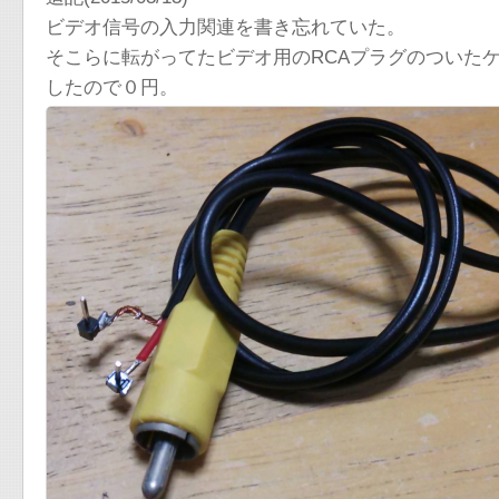
ビデオ信号の入力関連を書き忘れていた。
そこらに転がってたビデオ用のRCAプラグのついた
したので０円。