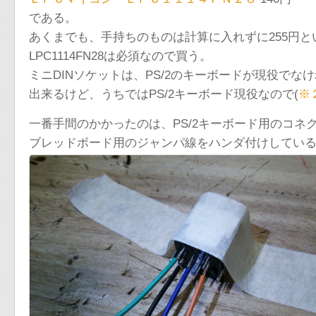
である。
あくまでも、手持ちのものは計算に入れずに255円
LPC1114FN28は必須なので買う。
ミニDINソケットは、PS/2のキーボードが現役で
出来るけど、うちではPS/2キーボード現役なので(
※
一番手間のかかったのは、PS/2キーボード用のコネ
ブレッドボード用のジャンパ線をハンダ付けしてい