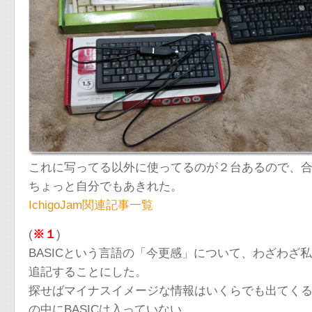
これに写ってる以外に使ってるのが２台あるので、
ちょっと自分でもあきれた。
IchigoJam関連記事一覧
(
※１
)
BASICという言語の「今更感」について、わざわ
追記することにした。
探せばマイナスイメージな情報はいくらでも出てく
の中にBASICは入っていない。