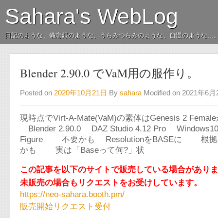
Sahara's WebLog
日記のような、備忘録のような、うらみつらみのような、自慢のような…
Blender 2.90.0 でVaM用の服作り。
Posted on
2020年10月21日
By
sahara
Modified on 2021年6
現時点でVirt-A-Mate(VaM)の素体はGenesis 2 Fe
Blender 2.90.0 DAZ Studio 4.12 Pro Windo
Figure 不要かも ResolutionをBASEに
かも 実は「Baseって何?」状
この記事を以下のサイトで販売している場合があり
未販売の場合もリクエストをお受けしています。
https://neo-sahara.booth.pm/
販売開始リクエスト受付