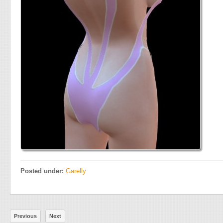
Posted under:
Garelly
Previous
Next