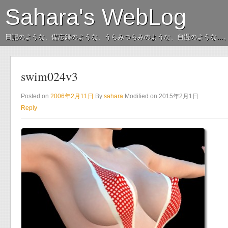
Sahara's WebLog
日記のような、備忘録のような、うらみつらみのような、自慢のような…
swim024v3
Posted on
2006年2月11日
By
sahara
Modified on 2015年2月1日
Reply