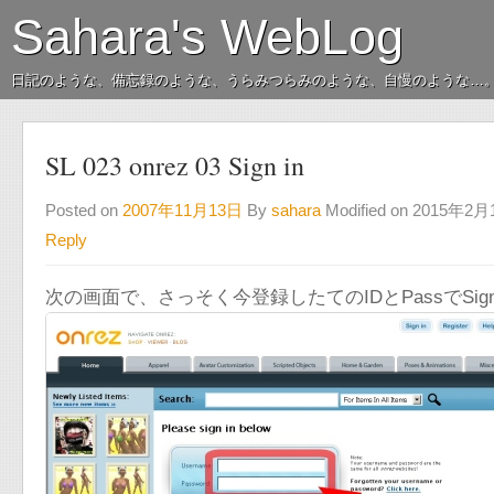
Sahara's WebLog
日記のような、備忘録のような、うらみつらみのような、自慢のような…
SL 023 onrez 03 Sign in
Posted on
2007年11月13日
By
sahara
Modified on 2015年2
Reply
次の画面で、さっそく今登録したてのIDとPassでSign