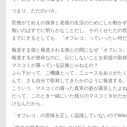
つまり、ただのバカ。
官僚がてめえの保身と老後の生活のためにしか動か
無いのはすでに明らかなことだし、そのくせただの
までにするとしても、「オフレコ」っていったい何
報道する側と報道される側との間になぜ「オフレコ
報道するが使命なのに、公にしないことを前提の取
マスコミが腐っている証拠じゃねえの？
ぶら下がって、ご機嫌とって、ニュースをありがた
んで、さも自分で取材してきたかのように報道する
こういう、マスコミの腐った真実の姿が露呈したよ
だって、このとき一緒にいた残りのマスコミ８社だ
けなんだから。
「オフレコ」の意味を正しく認識していないのでWiki