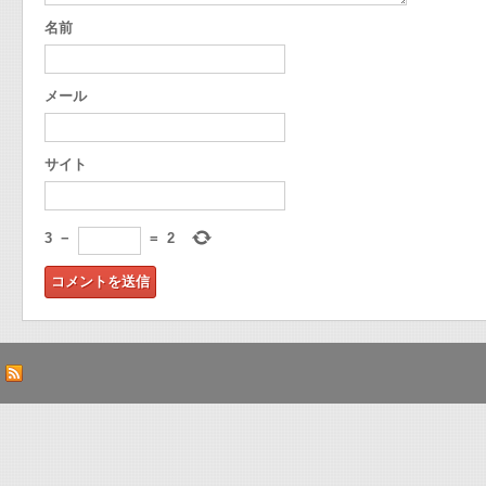
名前
メール
サイト
3
−
=
2