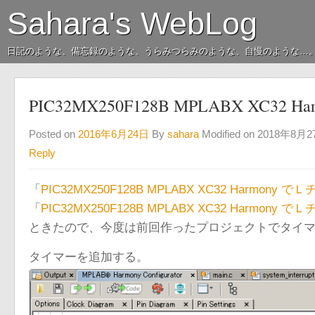
Sahara's WebLog
日記のような、備忘録のような、うらみつらみのような、自慢のような…
PIC32MX250F128B MPLABX XC32
Posted on
2016年6月24日
By
sahara
Modified on 2018年8月
Reply
「
PIC32MX250F128B MPLABX XC32 Harmony
「
PIC32MX250F128B MPLABX XC32 Harmony でＬ
ときたので、今度は前回作ったプロジェクトでタイ
タイマーを追加する。