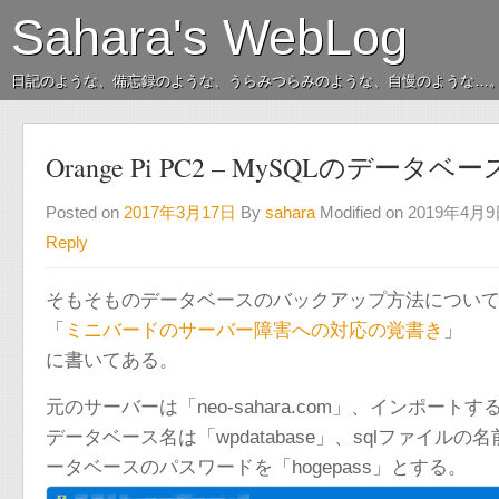
Sahara's WebLog
日記のような、備忘録のような、うらみつらみのような、自慢のような…
Orange Pi PC2 – MySQLのデー
Posted on
2017年3月17日
By
sahara
Modified on 2019年4月
Reply
そもそものデータベースのバックアップ方法につい
「
ミニバードのサーバー障害への対応の覚書き
」
に書いてある。
元のサーバーは「neo-sahara.com」、インポートするサ
データベース名は「wpdatabase」、sqlファイルの名
ータベースのパスワードを「hogepass」とする。