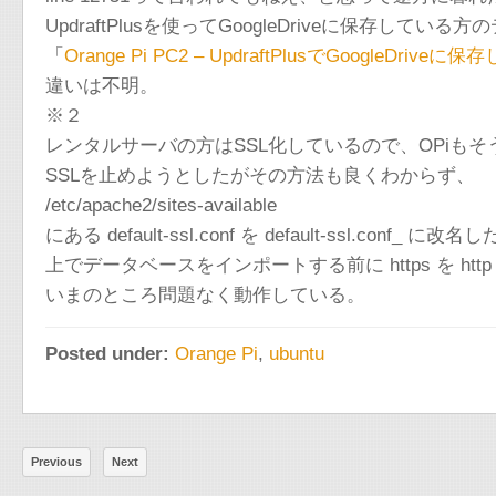
UpdraftPlusを使ってGoogleDriveに保存
「
Orange Pi PC2 – UpdraftPlusでGoogle
違いは不明。
※２
レンタルサーバの方はSSL化しているので、OPiも
SSLを止めようとしたがその方法も良くわからず、
/etc/apache2/sites-available
にある default-ssl.conf を default-ssl.conf
上でデータベースをインポートする前に https を ht
いまのところ問題なく動作している。
Posted under:
Orange Pi
,
ubuntu
Previous
Next