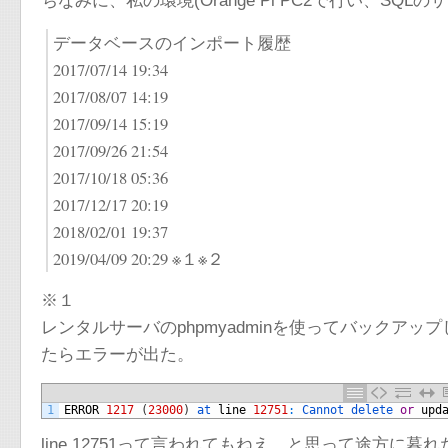
ちなみに、私の環境(Orange Pi PC2で行い、SQ
データベースのインポート履歴
2017/07/14 19:34
2017/08/07 14:19
2017/09/14 15:19
2017/09/26 21:54
2017/10/18 05:36
2017/12/17 20:19
2018/02/01 19:37
2019/04/09 20:29 ※１※２
※１
レンタルサーバのphpmyadminを使ってバックアッ
たらエラーが出た。
1
ERROR
1217
(
23000
)
at 
line
12751
:
Cannot 
delete 
or
upd
line 12751って言われてもねえ、と思って途方に暮れ