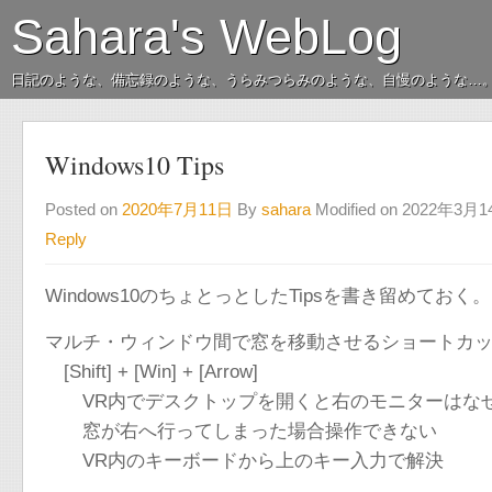
Sahara's WebLog
日記のような、備忘録のような、うらみつらみのような、自慢のような…
Windows10 Tips
Posted on
2020年7月11日
By
sahara
Modified on 2022年3月
Reply
Windows10のちょとっとしたTipsを書き留めておく。
マルチ・ウィンドウ間で窓を移動させるショートカ
[Shift] + [Win] + [Arrow]
VR内でデスクトップを開くと右のモニターはな
窓が右へ行ってしまった場合操作できない
VR内のキーボードから上のキー入力で解決