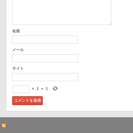
名前
メール
サイト
×
1
=
1