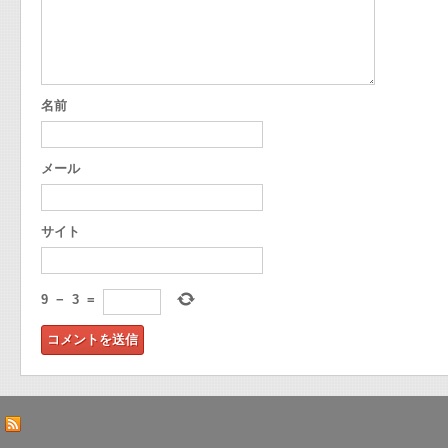
名前
メール
サイト
9
−
3
=