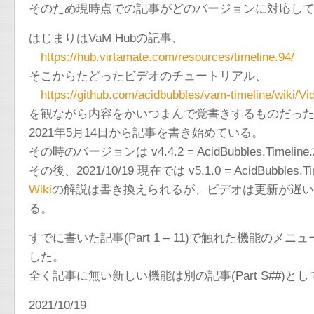
そのため現時点での記事がどのバージョンに対応し
はじまりはVaM Hubの記事、
https://hub.virtamate.com/resources/timeline.94/
そこからたどったビデオのチュートリアル、
https://github.com/acidbubbles/vam-timeline/wiki/Vid
を観ながら内容をかいつまんで覚書きするものだっ
2021年5月14日から記事を書き始めている。
その時のバージョンは v4.4.2 = AcidBubbles.Timeline
その後、2021/10/19 現在では v5.1.0 = AcidBubbles.
Wiki
の解説は書き換えられるが、ビデオは更新が遅い
る。
すでに書いた記事(Part 1 – 11)で触れた機能
した。
全く記事に無い新しい機能は別の記事(Part S##)
2021/10/19