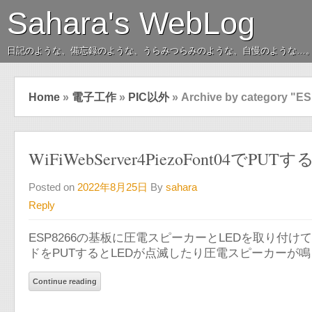
Sahara's WebLog
日記のような、備忘録のような、うらみつらみのような、自慢のような…
Home
»
電子工作
»
PIC以外
»
Archive by category "E
WiFiWebServer4PiezoFont0
Posted on
2022年8月25日
By
sahara
Reply
ESP8266の基板に圧電スピーカーとLEDを取り付けてW
ドをPUTするとLEDが点滅したり圧電スピーカーが
Continue reading