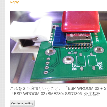
Reply
これを２台追加ということ。 「ESP-WROOM-02 + Si7021(
「ESP-WROOM-02+BME280+SSD1306+外注基板
Continue reading