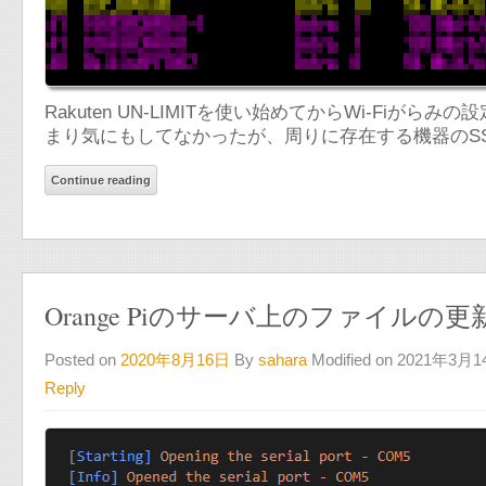
Rakuten UN-LIMITを使い始めてからWi-Fiが
まり気にもしてなかったが、周りに存在する機器のSS
Continue reading
Orange Piのサーバ上のファイルの
Posted on
2020年8月16日
By
sahara
Modified on 2021年3月
Reply