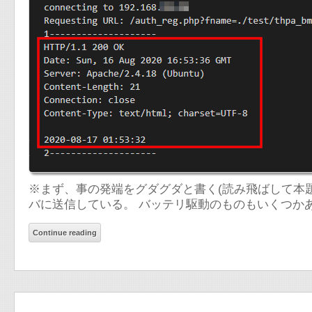
※まず、事の発端をグダグダと書く(読み飛ばして本題へ)。
バに送信している。 バッテリ駆動のものもいくつか
Continue reading