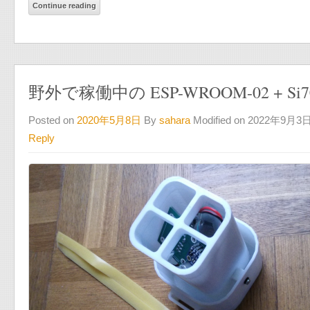
Continue reading
野外で稼働中の ESP-WROOM-02 + 
Posted on
2020年5月8日
By
sahara
Modified on 2022年9月3
Reply