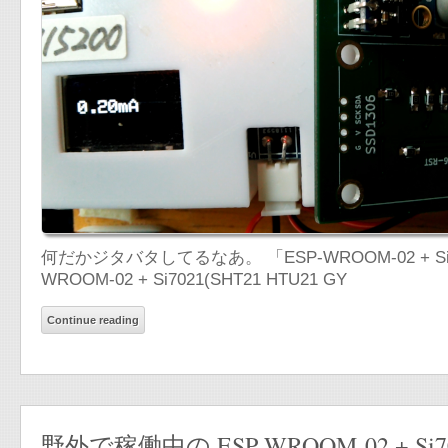
何だかジタバタしてるなあ。 「ESP-WROOM-02 + Si7021(S
WROOM-02 + Si7021(SHT21 HTU21 GY
Continue reading
野外で稼働中の ESP-WROOM-02 + S