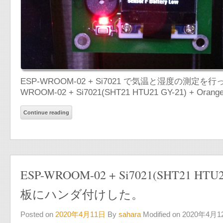
ESP-WROOM-02 + Si7021 で気温と湿度の測
WROOM-02 + Si7021(SHT21 HTU21 GY-21) + Orange
Continue reading
ESP-WROOM-02 + Si7021(SHT2
板にハンダ付けした。
Posted on
2020年4月11日
By
sahara
Modified on 2020年4月