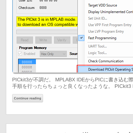
PICkit3が不調だ。 MPLABX IDEからPICに
手順を行ったらちょっと良くなったような。 PICkit3 P
Continue reading