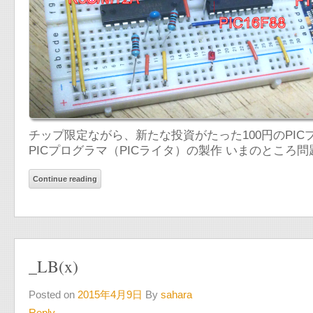
チップ限定ながら、新たな投資がたった100円のPIC
PICプログラマ（PICライタ）の製作 いまのとこ
Continue reading
_LB(x)
Posted on
2015年4月9日
By
sahara
Reply