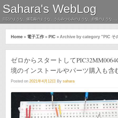
Sahara's WebLog
日記のような、備忘録のような、うらみつらみのような、自慢のような…
Home
»
電子工作
»
PIC
»
Archive by category "PIC 
ゼロからスタートしてPIC32MM006
境のインストールやパーツ購入も含
Posted on
2021年4月12日
By
sahara