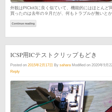
外観はPICkit3に良く似ていて、機能的にはほとん
買ったのは去年の９月だが、何もトラブルが無いとかえ
Continue reading
ICSP用ICテストクリップもどき
Posted on
2015年2月17日
By
sahara
Modified on 2020年9月
Reply