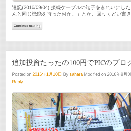
追記(2016/09/04) 接続ケーブルの端子をきれいにし
んど同じ機能を持った何か。」とか、回りくどい書き方
Continue reading
追加投資たったの100円でPICのプ
Posted on
2016年1月10日
By
sahara
Modified on 2018年8月
Reply