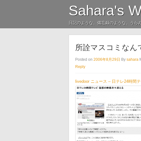
Sahara's 
日記のような、備忘録のような、うら
所詮マスコミなん
Posted on
2006年8月29日
By
sahara
Reply
livedoor ニュース – 日テレ24