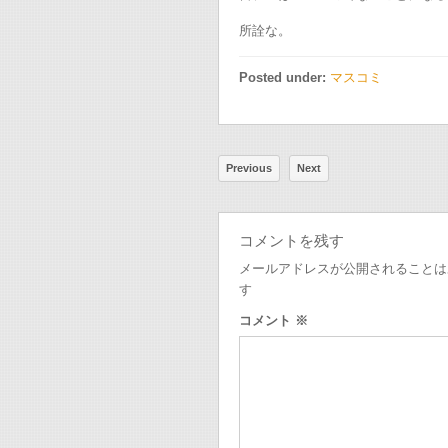
所詮な。
Posted under:
マスコミ
Previous
Next
コメントを残す
メールアドレスが公開されることは
す
コメント
※