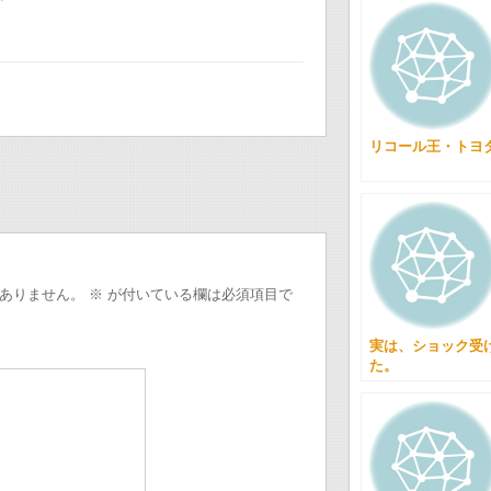
リコール王・トヨ
ありません。
※
が付いている欄は必須項目で
実は、ショック受
た。