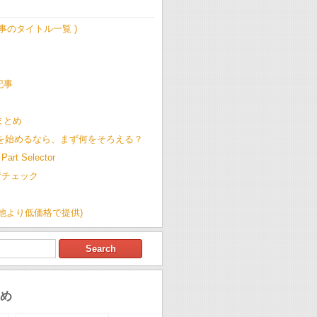
記事のタイトル一覧 )
記事
t まとめ
Cを始めるなら、まず何をそろえる？
Part Selector
荷チェック
(他より低価格で提供)
め