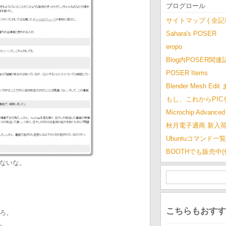
ブログロール
サイトマップ ( 全
Sahara's POSER
eropo
Blog内POSER関連
POSER Items
Blender Mesh Edi
もし、これからPI
Microchip Advanced 
秋月電子通商 新入
Ubuntuコマンド一覧
BOOTHでも販売中
ないな。
こちらもおすす
ろ。
。