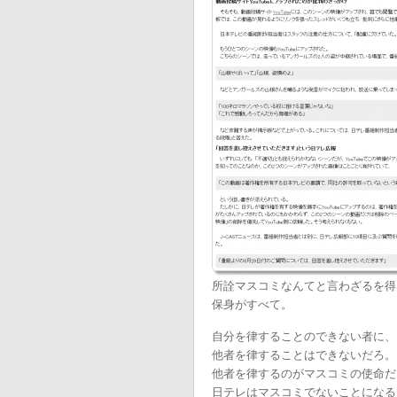
所詮マスコミなんてと言わざるを得
保身がすべて。
自分を律することのできない者に、
他者を律することはできないだろ。
他者を律するのがマスコミの使命だ
日テレはマスコミでないことになる