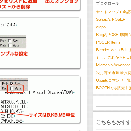
ブログロール
サイトマップ ( 全
Sahara's POSER
eropo
Blog内POSER関連
POSER Items
Blender Mesh Edi
もし、これからPI
Microchip Advanced 
秋月電子通商 新入
Ubuntuコマンド一覧
BOOTHでも販売中
こちらもおすす