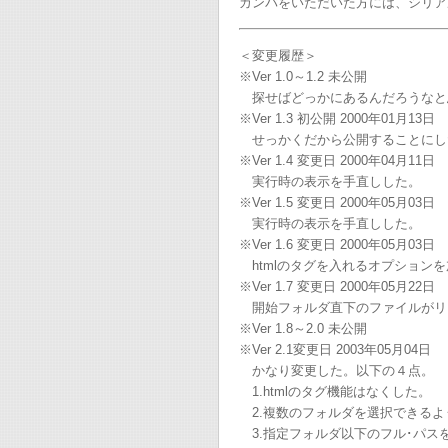
カンパをいただいた方には、シリア
＜変更履歴＞
※Ver 1.0～1.2 未公開
探せばどっかにあるんだろうなと
※Ver 1.3 初公開 2000年01月13日
せっかくだから公開することにし
※Ver 1.4 変更日 2000年04月11日
実行時の表示を手直しした。
※Ver 1.5 変更日 2000年05月03日
実行時の表示を手直しした。
※Ver 1.6 変更日 2000年05月03日
htmlのタグを入れるオプション
※Ver 1.7 変更日 2000年05月22日
開始フォルダ直下のファイルがリ
※Ver 1.8～2.0 未公開
※Ver 2.1変更日 2003年05月04日
かなり変更した。以下の４点。
1.htmlのタグ機能はなくした。
2.複数のフォルダを選択できるよ
3.指定フォルダ以下のフル･パス