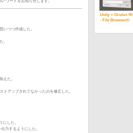
ル･ワードをお知らせします。
Unity + Oculus Rif
- File Browserの
AssetをVRで使
思いつつ作成した。
う。-
た。
を加えた。
ストアップされてなかったのを修正した。
うにした。
を出力するようにした。