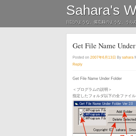
Sahara's 
日記のような、備忘録のような、うら
Get File Name Under
Posted on
2007年6月13日
By
sahara
Reply
Get File Name Under Folder
＜プログラムの説明＞
指定したフォルダ以下の全ファイル