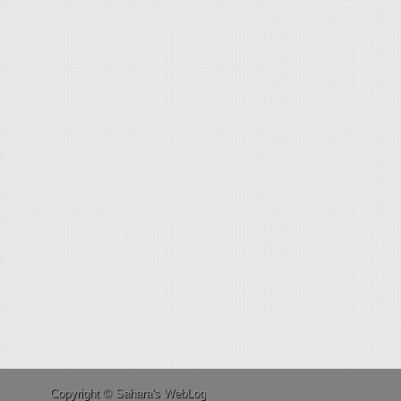
Copyright © Sahara's WebLog