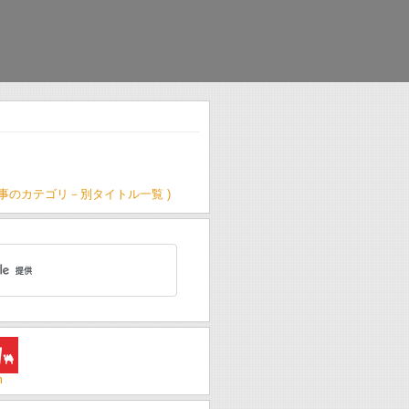
記事のカテゴリ－別タイトル一覧 )
m