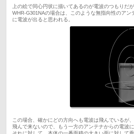
上の絵で同心円状に描いてあるのが電波のつもりだが
WHR-G301NAの場合は、このような無指向性の
に電波が出ると思われる。
この場合、確かにどの方向へも電波は飛んでいるが
飛んで来ないので、もう一方のアンテナからの電波
それに対して、本体の一番面積の大きい面に対して