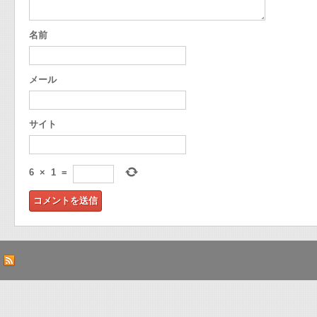
名前
メール
サイト
6
×
1
=