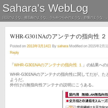
Sahara's WebLog
日記のような、備忘録のような、うらみつらみのような、自慢のような…
WHR-G301NAのアンテナの指向性 ２
Posted on
2013年3月14日
By
sahara
Modified on 2015年2月
Reply
「
WHR-G301NAのアンテナの指向性 １
」の結果への
WHR-G301NAのアンテナの指向性に関してだが
ようだ。
外付けの無指向性アンテナの説明にこうある。