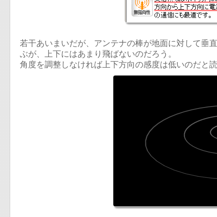
若干あいまいだが、アンテナの棒が地面に対して垂直
ぶが、上下にはあまり飛ばないのだろう。
角度を調整しなければ上下方向の感度は低いのだと