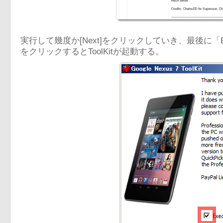
実行して幾度か[Next]をクリックしていき、最後に「Execut
をクリックするとToolKitが起動する。