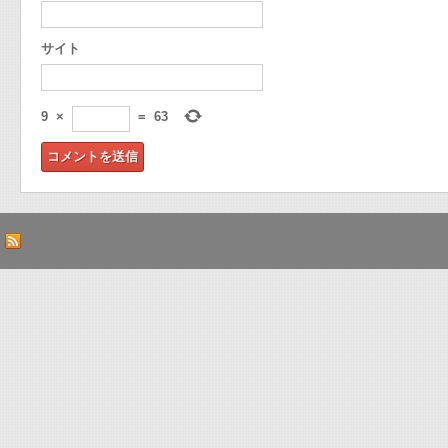
サイト
9
×
=
63