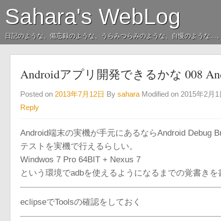
Sahara's WebLog
日記のような、備忘録のような、うらみつらみのような、自慢のような…
Androidアプリ開発できるかな 008 Android
Posted on
2013年7月12日
By
sahara
Modified on 2015年2月
Reply
Android端末の実機が手元にあるならAndroid Debu
テストを実機で行えるらしい。
Windwos 7 Pro 64BIT + Nexus 7
という環境でadbを使えるようになるまでの覚書きを
eclipseでToolsの確認をしておく