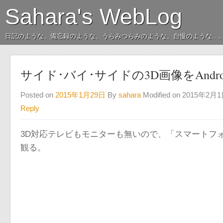
Sahara's WebLog
日記のような、備忘録のような、うらみつらみのような、自慢のような…
サイド･バイ･サイドの3D画像をAndr
Posted on
2015年1月29日
By
sahara
Modified on 2015年2月
Reply
3D対応テレビもモニターも無いので、「スマートフォン
観る。