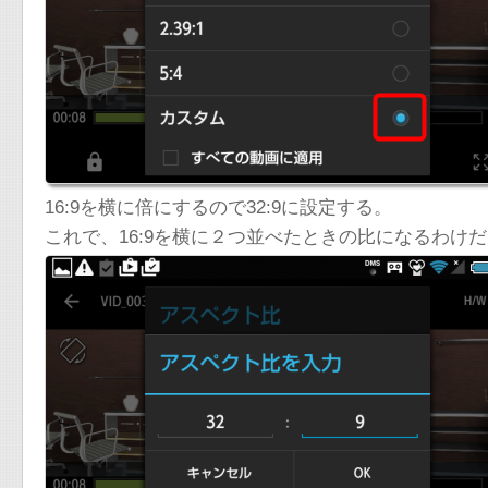
16:9を横に倍にするので32:9に設定する。
これで、16:9を横に２つ並べたときの比になるわけ