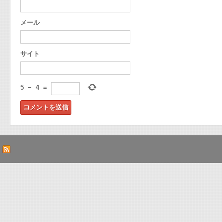
メール
サイト
5
−
4
=