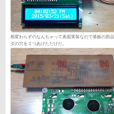
相変わらずのなんちゃって表面実装なので基板の部
ダの穴を２つあけただけだ。