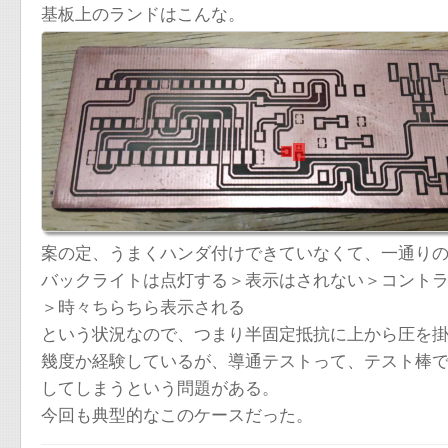
基板上のランドはこんな。
案の定、うまくハンダ付けできていなくて、一通り
バックライトは点灯する＞表示はされない＞コント
＞時々ちらちら表示される
という状況なので、つまり半固定抵抗に上から圧を
幾度か経験しているが、導通テストって、テスト棒で
してしまうという問題がある。
今回も典型的なこのケースだった。