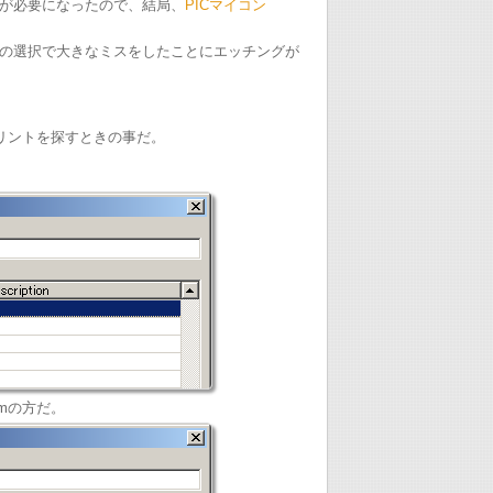
が必要になったので、結局、
PICマイコン
の選択で大きなミスをしたことにエッチングが
トプリントを探すときの事だ。
mmの方だ。