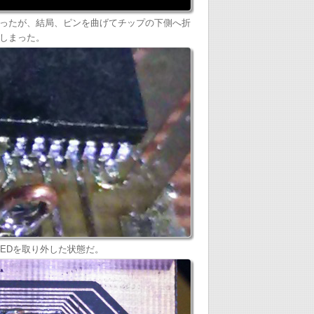
ったが、結局、ピンを曲げてチップの下側へ折
しまった。
LEDを取り外した状態だ。