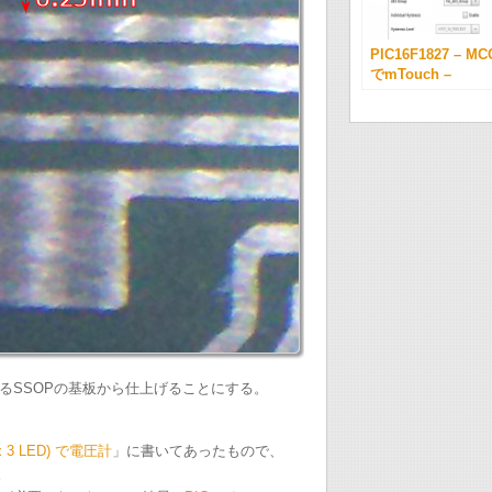
PIC16F1827 – MC
でmTouch –
るSSOPの基板から仕上げることにする。
g x 3 LED) で電圧計
」に書いてあったもので、
。