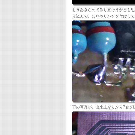
もうあきらめて作り直そうかとも思
り込んで、むりやりハンダ付けして
下の写真が、出来上がりから7セグ