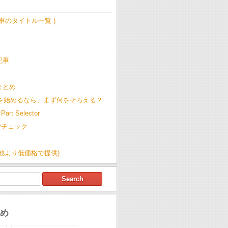
記事のタイトル一覧 )
記事
t まとめ
Cを始めるなら、まず何をそろえる？
Part Selector
荷チェック
(他より低価格で提供)
め