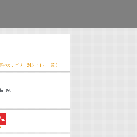
記事のカテゴリ－別タイトル一覧 )
m