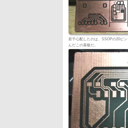
若干心配したのは、SSOPの20ピンと
んだこの基板だ。