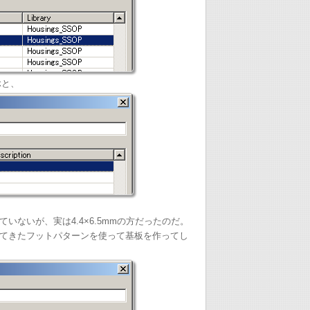
ぶと、
いないが、実は4.4×6.5mmの方だったのだ。
てきたフットパターンを使って基板を作ってし