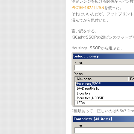
測定レンジを広げる関係からピン数
PIC16F1827T-I/SS
を使った。
それはいいんだが、フットプリント
済んでから気付いた。
言い訳をする。
KiCadでSSOPの20ピンのフッ
Housings_SSOPから選ぶと、
2種類あって、正しいのは5.3×7.2