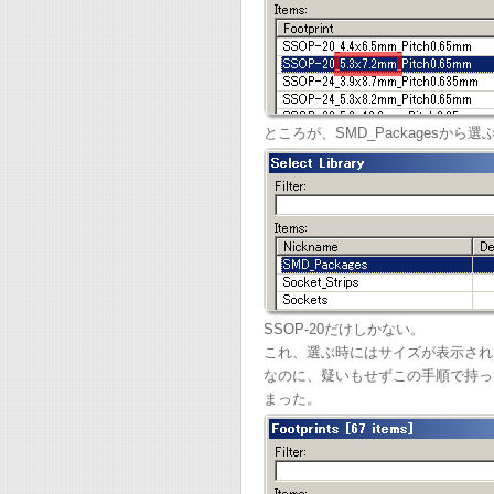
ところが、SMD_Packagesから選
SSOP-20だけしかない。
これ、選ぶ時にはサイズが表示されて
なのに、疑いもせずこの手順で持っ
まった。