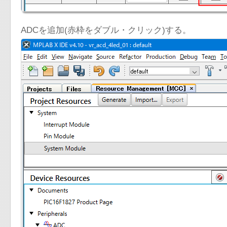
ADCを追加(赤枠をダブル・クリック)する。