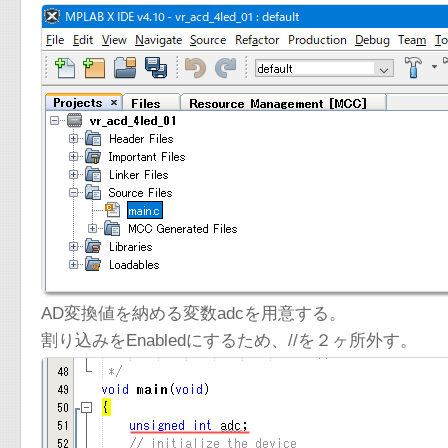
AD変換値を納める変数adcを用意する。
割り込みをEnabledにするため、//を２ヶ所外す。