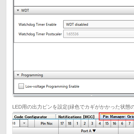
LED用の出力ピンを設定(緑色でカギがかかった状態