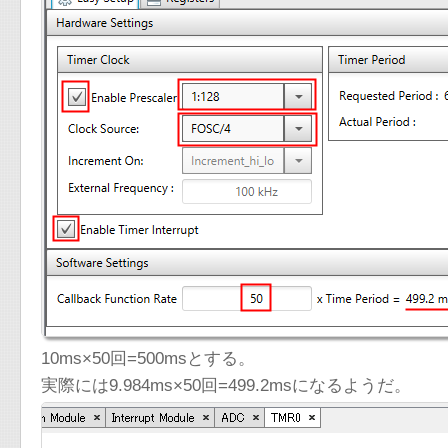
10ms×50回=500msとする。
実際には9.984ms×50回=499.2msになるようだ。