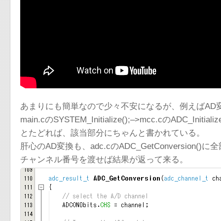
あまりにも簡単なので少々不安になるが、例えばAD
main.cのSYSTEM_Initialize();–>mcc.cのADC_Initialize
とたどれば、該当部分にちゃんと書かれている。
肝心のAD変換も、adc.cのADC_GetConversion(
チャンネル番号を渡せば結果が返って来る。