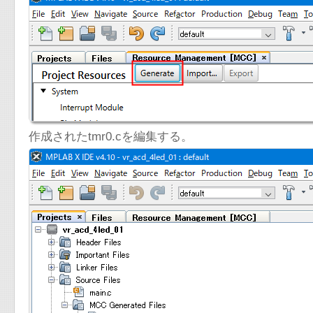
作成されたtmr0.cを編集する。