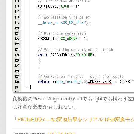
変換後のResult Alignmentがleftでもrig
は注意が必要かもしれない。
「
PIC16F1827 – AD変換結果をシリアル-USB変