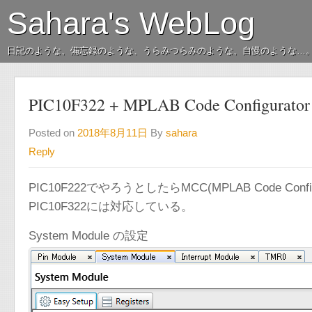
Sahara's WebLog
日記のような、備忘録のような、うらみつらみのような、自慢のような…
PIC10F322 + MPLAB Code Configura
Posted on
2018年8月11日
By
sahara
Reply
PIC10F222でやろうとしたらMCC(MPLAB Code Con
PIC10F322には対応している。
System Module の設定