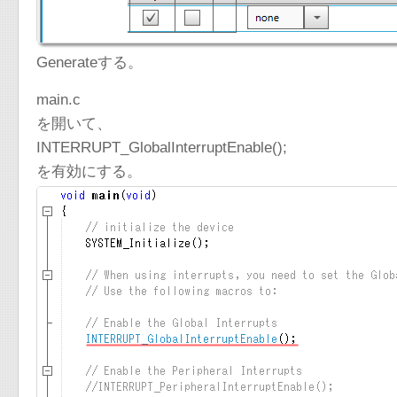
Generateする。
main.c
を開いて、
INTERRUPT_GlobalInterruptEnable();
を有効にする。