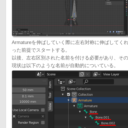
Armatureを伸ばしていく際に左右対称に伸ばし
った前提でスタートする。
以後、左右区別された名前を付ける必要があり、そ
現状は以下のような名前が自動的についている。