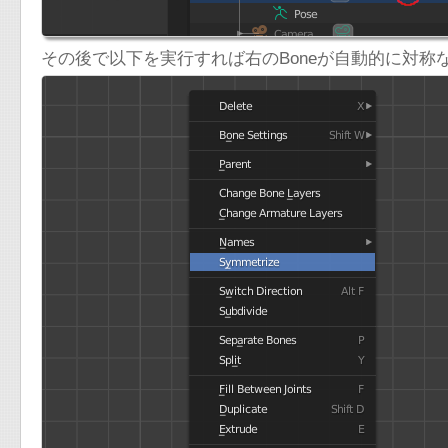
その後で以下を実行すれば右のBoneが自動的に対称