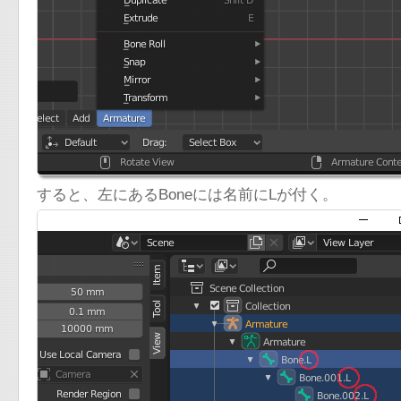
すると、左にあるBoneには名前にLが付く。