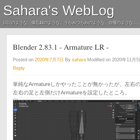
Sahara's WebLog
日記のような、備忘録のような、うらみつらみのような、自慢のような…
Blender 2.83.1 - Armature LR -
Posted on
2020年7月7日
By
sahara
Modified on 2020年11月
Reply
単純なArmatureしかやったことが無かったが、左右の
左右の足と左側だけArmatureを設定したところ。