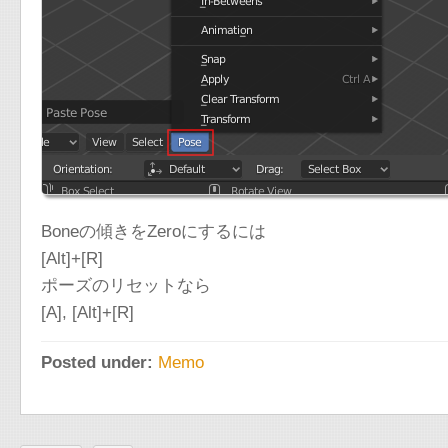
Boneの傾きをZeroにするには
[Alt]+[R]
ポーズのリセットなら
[A], [Alt]+[R]
Posted under:
Memo