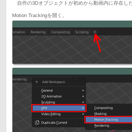
自作の3Dオブジェクトが初めから動画内に存在し
Motion Trackingを開く。