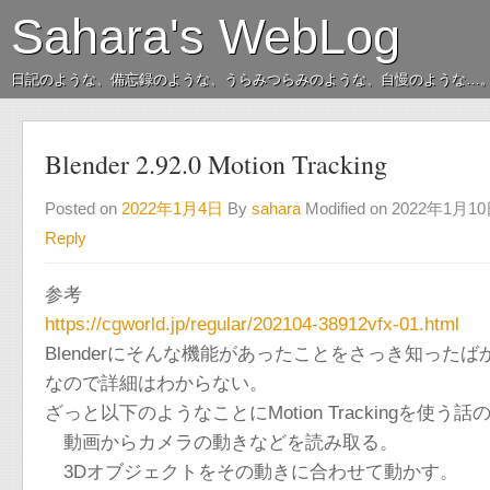
Sahara's WebLog
日記のような、備忘録のような、うらみつらみのような、自慢のような…
Blender 2.92.0 Motion Tracking
Posted on
2022年1月4日
By
sahara
Modified on 2022年1月1
Reply
参考
https://cgworld.jp/regular/202104-38912vfx-01.html
Blenderにそんな機能があったことをさっき知ったば
なので詳細はわからない。
ざっと以下のようなことにMotion Trackingを使う
動画からカメラの動きなどを読み取る。
3Dオブジェクトをその動きに合わせて動かす。