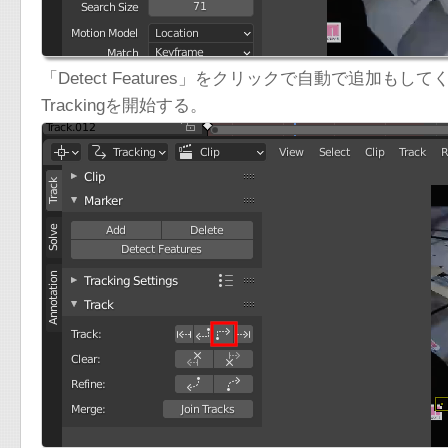
「Detect Features」をクリックで自動で追加もし
Trackingを開始する。