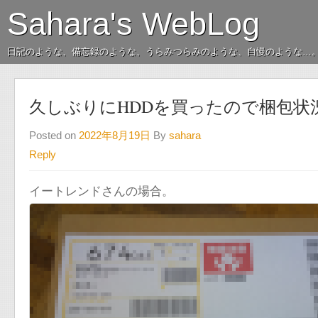
Sahara's WebLog
日記のような、備忘録のような、うらみつらみのような、自慢のような…
久しぶりにHDDを買ったので梱包状
Posted on
2022年8月19日
By
sahara
Reply
イートレンドさんの場合。