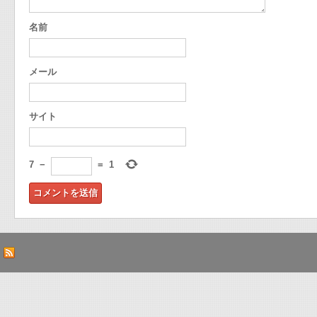
名前
メール
サイト
7
−
=
1