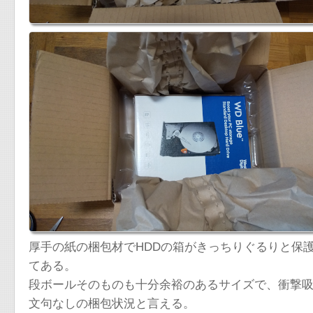
厚手の紙の梱包材でHDDの箱がきっちりぐるりと保
てある。
段ボールそのものも十分余裕のあるサイズで、衝撃
文句なしの梱包状況と言える。