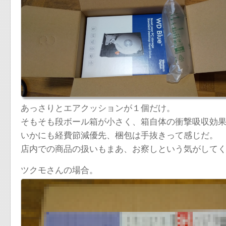
あっさりとエアクッションが１個だけ。
そもそも段ボール箱が小さく、箱自体の衝撃吸収効
いかにも経費節減優先、梱包は手抜きって感じだ。
店内での商品の扱いもまあ、お察しという気がして
ツクモさんの場合。