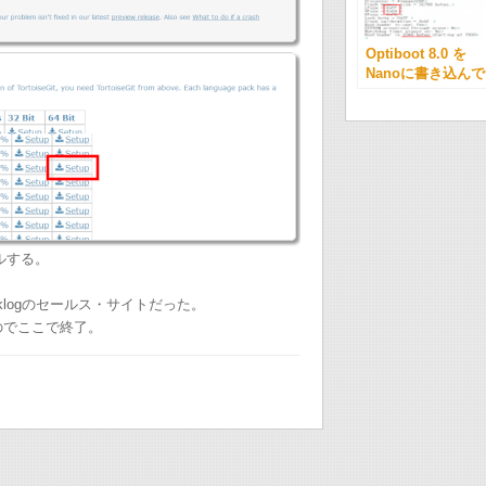
Optiboot 8.0 を
Nanoに書き込んで
みる。
ルする。
logのセールス・サイトだった。
なのでここで終了。