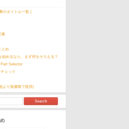
記事のタイトル一覧 )
記事
t まとめ
Cを始めるなら、まず何をそろえる？
Part Selector
荷チェック
(他より低価格で提供)
め