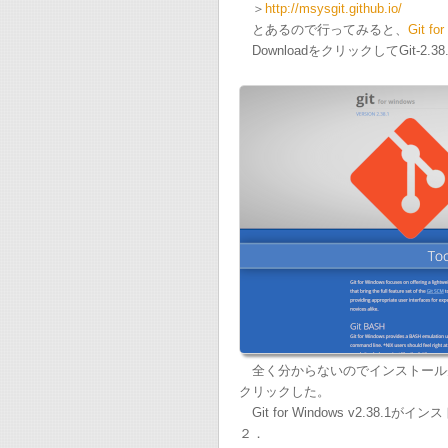
＞
http://msysgit.github.io/
とあるので行ってみると、
Git fo
DownloadをクリックしてGit-2.38
全く分からないのでインストール先を
クリックした。
Git for Windows v2.38.1が
２．