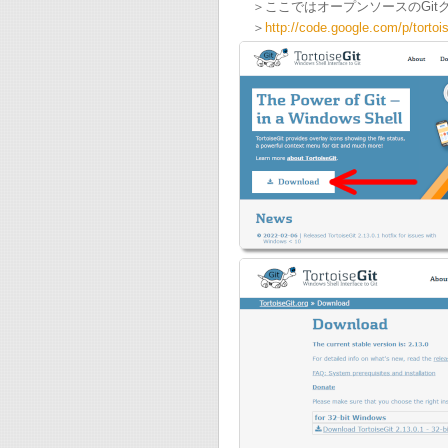
＞ここではオープンソースのGitクライ
＞
http://code.google.com/p/tortois