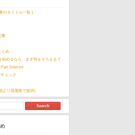
記事のタイトル一覧 )
記事
t まとめ
Cを始めるなら、まず何をそろえる？
Part Selector
荷チェック
(他より低価格で提供)
め