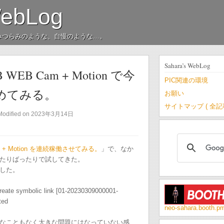
WebLog
みつらみのような、自慢のような…。
Sahara’s WebLog
USB WEB Cam + Motion で今
PIC関連の環境
めてみる。
お願い
サイトマップ ( 全
Modified on 2023年3月14日
 Cam + Motion を連続稼働させてみる。
」で、なか
たりばったりで試してきた。
した。
reate symbolic link [01-20230309000001-
ted
neo-sahara.booth.p
ようなこともなく大きな問題にはなっていない感