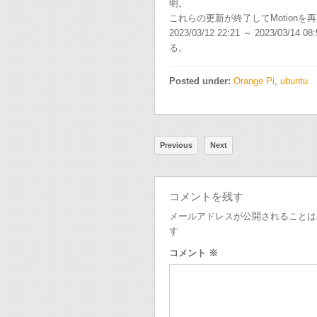
明。
これらの更新が終了してMotionを再起動し
2023/03/12 22:21 ～ 2023/
る。
Posted under:
Orange Pi
,
ubuntu
Previous
Next
コメントを残す
メールアドレスが公開されることは
す
コメント
※