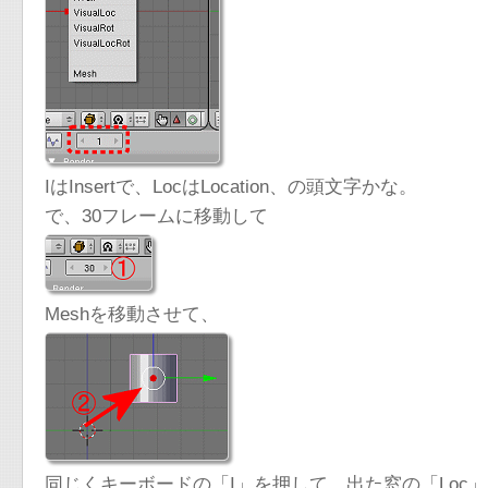
IはInsertで、LocはLocation、の頭文字かな。
で、30フレームに移動して
Meshを移動させて、
同じくキーボードの「I」を押して、出た窓の「Loc