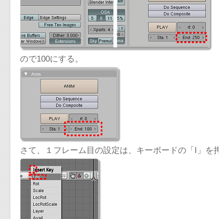
ので100にする。
さて、１フレーム目の設定は、キーボードの「I」を押