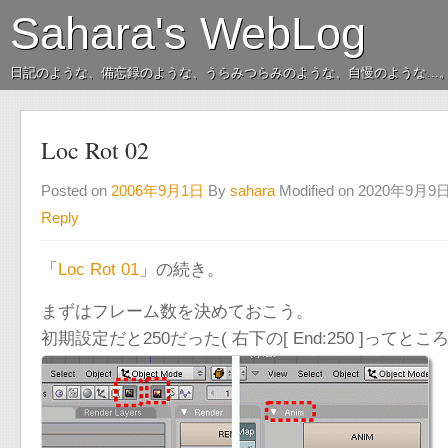
Sahara's WebLog
日記のような、備忘録のような、うらみつらみのような、自慢のような…
Loc Rot 02
Posted on
2006年9月1日
By
sahara
Modified on 2020年9月9
Reply
「
Loc Rot 01
」の続き。
まずはフレーム数を決めておこう。
初期設定だと250だった( 右下の[ End:250 ]ってところ