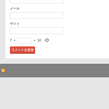
メール
サイト
7
+
=
12