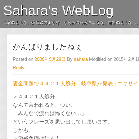
Sahara's WebLog
日記のような、備忘録のような、うらみつらみのような、自慢のような…
がんばりましたねぇ
Posted on
2006年9月28日
By
sahara
Modified on 2015年2月
Reply
裏金問題で４４２１人処分 岐阜県が発表 | エキサ
＞４４２１人処分
なんて言われると、つい、
「みんなで渡れば怖くない…」
というフレーズを思い出してしまいます。
しかも、
＞懲戒免職は計４人