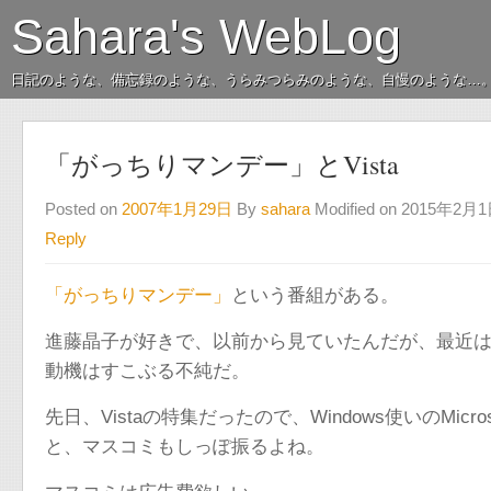
Sahara's WebLog
日記のような、備忘録のような、うらみつらみのような、自慢のような…
「がっちりマンデー」とVista
Posted on
2007年1月29日
By
sahara
Modified on 2015年2月
Reply
「がっちりマンデー」
という番組がある。
進藤晶子が好きで、以前から見ていたんだが、最近
動機はすこぶる不純だ。
先日、Vistaの特集だったので、Windows使いのMi
と、マスコミもしっぽ振るよね。