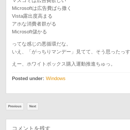
マスコミは広告費欲しい
Microsoftは広告費ばら撒く
Vista露出度高まる
アホな消費者群がる
Microsoft儲かる
ってな感じの悪循環だな。
いえ、「がっちりマンデー」見てて、そう思ったっ
えー、ホワイトボックス購入運動推進ちゅっ。
Posted under:
Windows
Previous
Next
コメントを残す