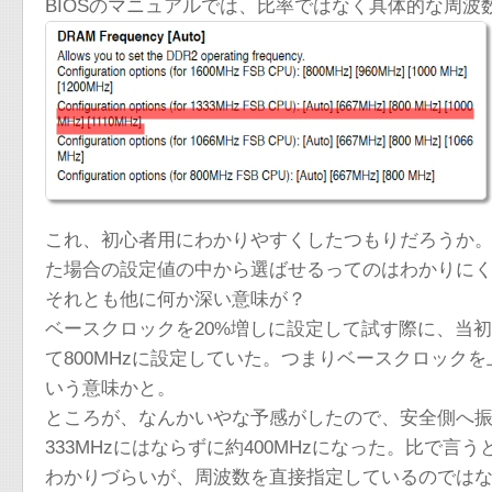
BIOSのマニュアルでは、比率ではなく具体的な周波
これ、初心者用にわかりやすくしたつもりだろうか
た場合の設定値の中から選ばせるってのはわかりに
それとも他に何か深い意味が？
ベースクロックを20%増しに設定して試す際に、当
て800MHzに設定していた。つまりベースクロックを
いう意味かと。
ところが、なんかいやな予感がしたので、安全側へ振っ
333MHzにはならずに約400MHzになった。比で言
わかりづらいが、周波数を直接指定しているのではなく