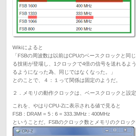
Wikiによると
「FSBの周波数は以前はCPUのベースクロックと同じであっ
る技術が登場し、1クロックで4倍の信号を送れるよう
るようになった為、同じではなくなった。」
とのことで、４：１って関係は固定のようだ。
２．メモリの動作クロックは、ベースクロックと設
これを、やはりCPU-Zに表示される値で見ると
FSB : DRAM = 5 : 6 = 333.3MHz : 400MHz
ということだ。FSBのクロック数とメモリのクロッ