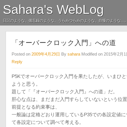
Sahara's WebLog
日記のような、備忘録のような、うらみつらみのような、自慢のような…
「オーバークロック入門」への道
Posted on
2009年4月29日
By
sahara
Modified on 2015年2月
Reply
P5Kでオーバークロック入門を果たしたが、いまひ
ようと思う。
題して「『オーバークロック入門』への道」だ。
肝心な点は、まだまだ入門すらしていないという位
前提となる約束事は、
一般論は定格どおり運用しているP35での各設定値に
て各設定について調べて考える。