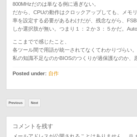
800MHzだのは単なる例に過ぎない。
だから、CPUの動作はクロックアップしても、メモ
率を設定する必要があるわけだが、残念ながら、FSBが800
しか選択肢が無い。つまり１：２か３：５かだ。Aut
ここまでで感じたこと、
各ツール間で用語が統一されてなくてわかりづらい
私の知識不足なのかBIOSのつくりが過保護なのか
Posted under:
自作
Previous
Next
コメントを残す
メールアドレスが公開されることはありません。
※