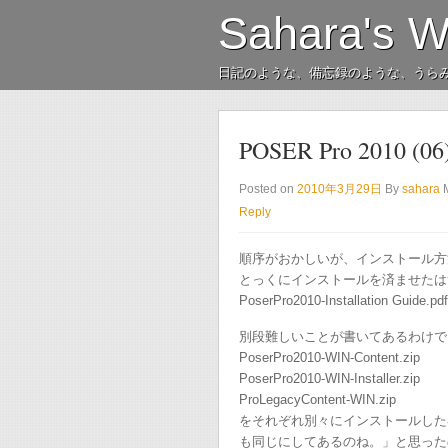
Sahara's 
日記のような、備忘録のような、うら
POSER Pro 2010
Posted on
2010年3月29日
By
sahara
Reply
順序がおかしいが、インストール方
とっくにインストールを済ませたは
PoserPro2010-Installation Gu
別段難しいことが書いてあるわけで
PoserPro2010-WIN-Content.zip
PoserPro2010-WIN-Installer.zip
ProLegacyContent-WIN.zip
をそれぞれ別々にインストールした
も同じにしてあるのね。」と思ったので