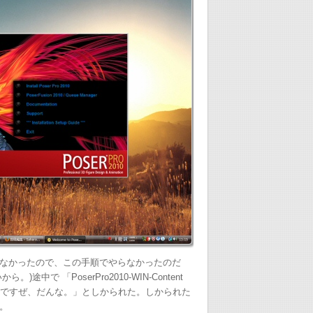
なかったので、この手順でやらなかったのだ
中で 「PoserPro2010-WIN-Content
WIN が無いですぜ、だんな。」としかられた。しかられた
。