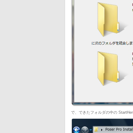
で、できたフォルダの中の StartH