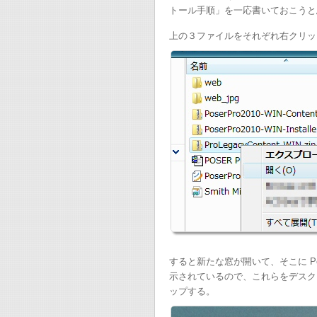
トール手順」を一応書いておこうと
上の３ファイルをそれぞれ右クリッ
すると新たな窓が開いて、そこに Poser P
示されているので、これらをデスク
ップする。