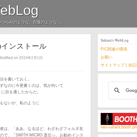
WebLog
みつらみのような、自慢のような…。
Sahara’s WebLog
 (06)インストール
PIC関連の環境
お願い
Modified on 2015年2月1日
サイトマップ ( 全
法を書いておく。
ずなのに今更書くのは、気が向いて
ide.pdf に目を通したからだ。
もないが、私のように
neo-sahara.booth.p
者は、「ああ、なるほど、わざわざフォルダ名
、「SMITH MICRO 直伝っ、お勧めインス