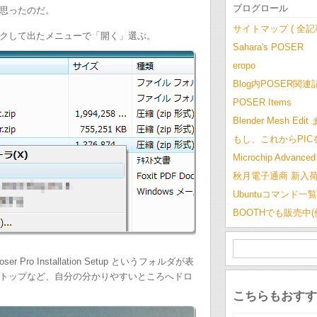
ブログロール
思ったのだ。
サイトマップ ( 全
クして出たメニューで「開く」選ぶ。
Sahara's POSER
eropo
Blog内POSER関連
POSER Items
Blender Mesh Edi
もし、これからPI
Microchip Advanced 
秋月電子通商 新入
Ubuntuコマンド一覧
BOOTHでも販売中
ro Installation Setup というフォルダが表
トップなど、自分の分かりやすいところへドロ
こちらもおすす