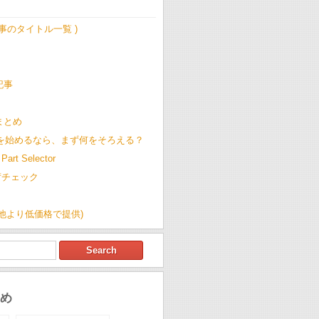
記事のタイトル一覧 )
記事
t まとめ
Cを始めるなら、まず何をそろえる？
Part Selector
荷チェック
(他より低価格で提供)
め