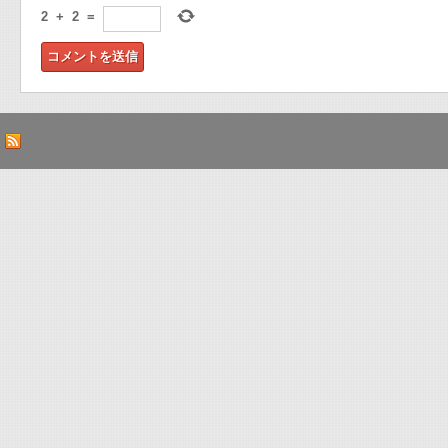
2
+
2
=