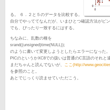
る。 ６．２と５のデータを比較する。
自分でやっててなんだが、いまひとつ確認方法がピ
でも、ぴったり一致するにはする。
ちなみに、乱数の種を
srand((unsigned)time(NULL));
のように書いて変更しようとしたらエラーになった
PICのというかXC8での扱いは普通のC言語のそれと
まだちゃんと読んでないが、
ここ(http://www.geocitie
を参照のこと。
あとでじっくり読ませていただこう。