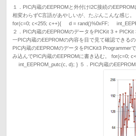
１．PIC内蔵のEEPROMと外付けI2C接続のEEP
相変わらずC言語があやしいが、たぶんこんな感じ。
for(c=0; c<255; c++){ d = rand()%0xFF; int_EEPR
２．PIC内蔵のEEPROMのデータをPICKit 3 + PIC
一PIC内蔵のEEPROMの内容を目で見て確認できるのがPI
PIC内蔵のEEPROMのデータをPICKit3 Progra
み込んでPIC内蔵のEEPROMに書き込む。 for(c=0; c<255; c+
int_EEPROM_putc(c, d); } ５．PIC内蔵のEEP