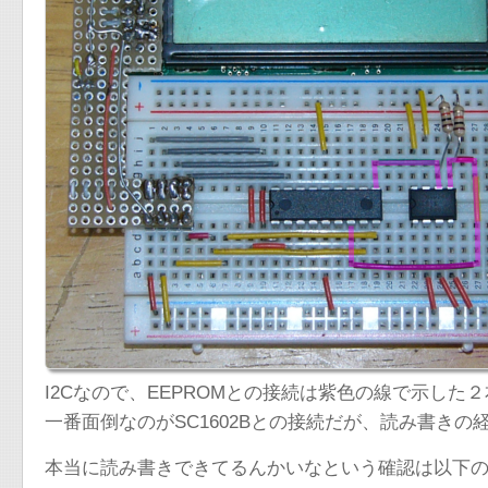
I2Cなので、EEPROMとの接続は紫色の線で示した
一番面倒なのがSC1602Bとの接続だが、読み書き
本当に読み書きできてるんかいなという確認は以下