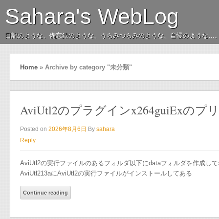
Sahara's WebLog
日記のような、備忘録のような、うらみつらみのような、自慢のような…
Home
»
Archive by category "未分類"
AviUtl2のプラグインx264guiE
Posted on
2026年8月6日
By
sahara
Reply
AviUtl2の実行ファイルのあるフォルダ以下にdataフォルダを作成し
AviUtl213aにAviUtl2の実行ファイルがインストールしてある
Continue reading