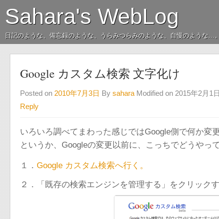
Sahara's WebLog
日記のような、備忘録のような、うらみつらみのような、自慢のような…
Google カスタム検索 文字化け
Posted on
2010年7月3日
By
sahara
Modified on 2015年2月1
Reply
いろいろ調べてまわった感じではGoogle側で何か変
というか、Googleの変更以前に、こっちでどうや
１．
Google カスタム検索へ行く。
２．「既存の検索エンジンを管理する」をクリック