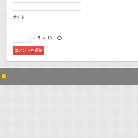
サイト
+
5
=
13