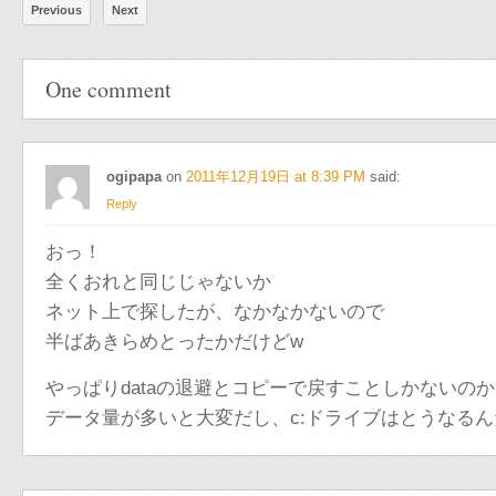
Previous
Next
One comment
ogipapa
on
2011年12月19日 at 8:39 PM
said:
Reply
おっ！
全くおれと同じじゃないか
ネット上で探したが、なかなかないので
半ばあきらめとったかだけどw
やっぱりdataの退避とコピーで戻すことしかないの
データ量が多いと大変だし、c:ドライブはとうなる