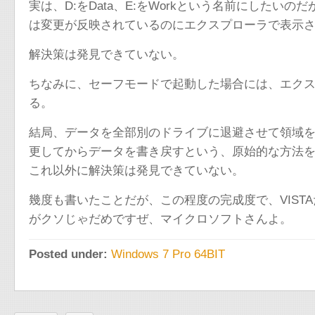
実は、D:をData、E:をWorkという名前にした
は変更が反映されているのにエクスプローラで表示
解決策は発見できていない。
ちなみに、セーフモードで起動した場合には、エクスプ
る。
結局、データを全部別のドライブに退避させて領域
更してからデータを書き戻すという、原始的な方法
これ以外に解決策は発見できていない。
幾度も書いたことだが、この程度の完成度で、VIS
がクソじゃだめですぜ、マイクロソフトさんよ。
Posted under:
Windows 7 Pro 64BIT