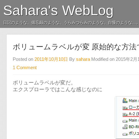
Sahara's WebLog
日記のような、備忘録のような、うらみつらみのような、自慢のような…
ボリュームラベルが変 原始的な方法
Posted on
2011年10月10日
By
sahara
Modified on 2015年2
1 Comment
ボリュームラベルが変だ。
エクスプローラではこんな感じなのに