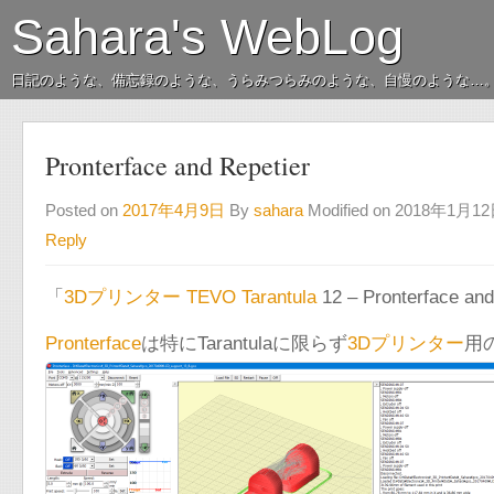
Sahara's WebLog
日記のような、備忘録のような、うらみつらみのような、自慢のような…
Pronterface and Repetier
Posted on
2017年4月9日
By
sahara
Modified on 2018年1月1
Reply
「
3Dプリンター TEVO Tarantula
12 – Pronterface an
Pronterface
は特にTarantulaに限らず
3Dプリンター
用