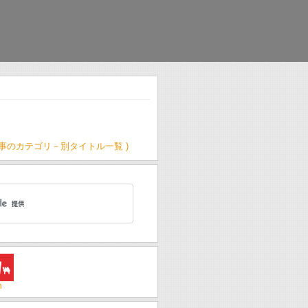
記事のカテゴリ－別タイトル一覧 )
m