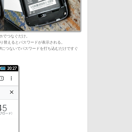
スマホでつなぐだけ。
り替えるとパスワードが表示される。
n-####につないでパスワードを打ち込むだけですぐ