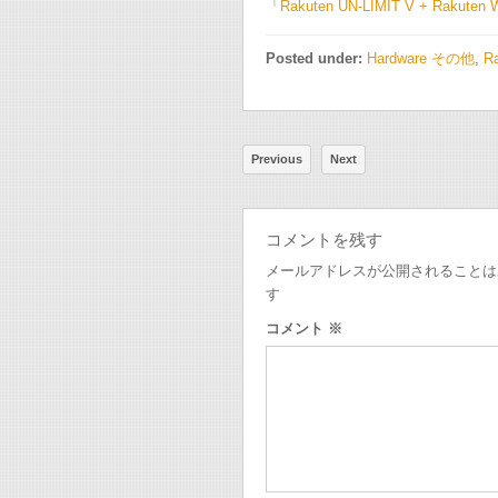
「
Rakuten UN-LIMIT V + Rakute
Posted under:
Hardware その他
,
R
Previous
Next
コメントを残す
メールアドレスが公開されることは
す
コメント
※