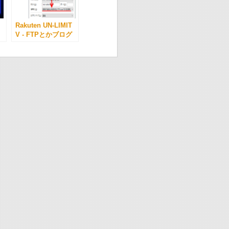
Rakuten UN-LIMIT
V - FTPとかブログ
が
とか -
-