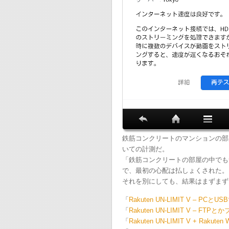
鉄筋コンクリートのマンションの部
いての計測だ。
「鉄筋コンクリートの部屋の中でも
で、最初の心配は払しょくされた。
それを別にしても、結果はまずまず
「
Rakuten UN-LIMIT V – PCとU
「
Rakuten UN-LIMIT V – FTP
「
Rakuten UN-LIMIT V + Rakuten 