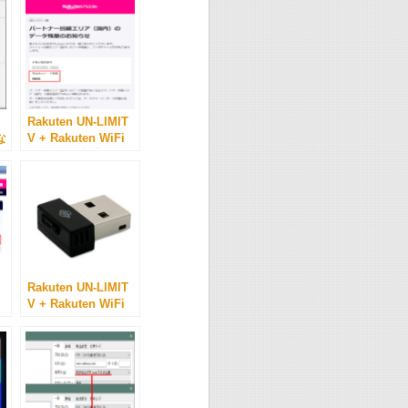
Rakuten UN-LIMIT
な
V + Rakuten WiFi
Pocket - 勝手にパー
トナー回線につなが
ってた -
Rakuten UN-LIMIT
V + Rakuten WiFi
に
Pocket + GW-
USNano2