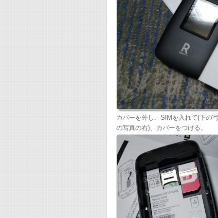
カバーを外し、SIMを入れて(下の
の写真の右)、カバーをつける。