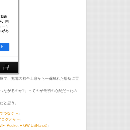
屋で、充電の都合上窓から一番離れた場所に置
つながるのか?」ってのが最初の心配だったの
だと思う。
SBでつなぐ –
」
とかブログとか –
」
WiFi Pocket + GW-USNano2
」