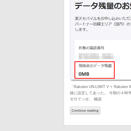
「Rakuten UN-LIMIT V + Rakut
線に設定してあった。 今朝の４時
ゼロでっせ。 確認
Continue reading