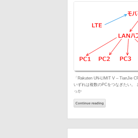
「Rakuten UN-LIMIT V – Ti
いずれは複数のPCをつなぎたい。
っか
Continue reading