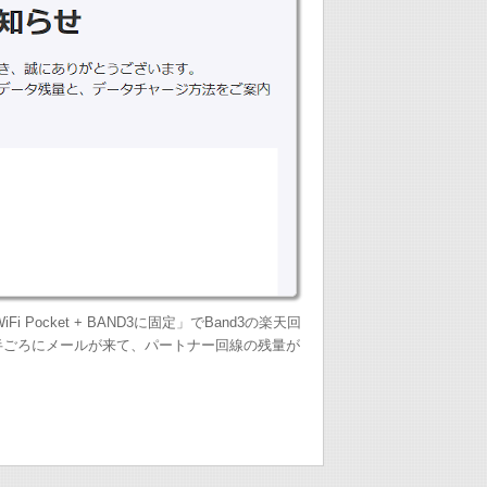
en WiFi Pocket + BAND3に固定」でBand3の楽天回
半ごろにメールが来て、パートナー回線の残量が