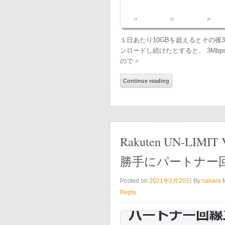
１日あたり10GBを超えるとその後3
ンロードし続けたとすると、 3Mbps × 60 × 
ので ÷
Continue reading
Rakuten UN-LIMIT V
勝手にパートナー回
Posted on
2021年2月20日
By
sahara
Reply