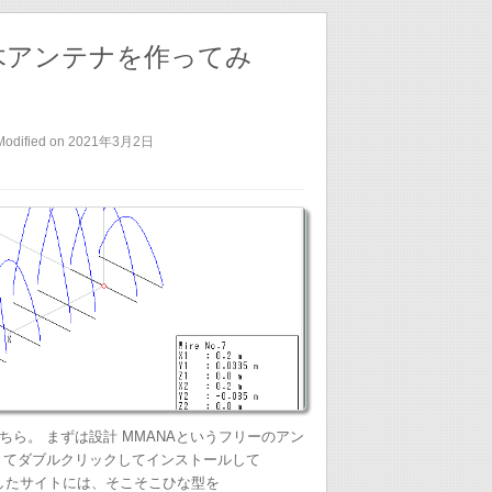
用の八木アンテナを作ってみ
Modified on 2021年3月2日
ら。 まずは設計 MMANAというフリーのアン
きてダブルクリックしてインストールして
考にしたサイトには、そこそこひな型を