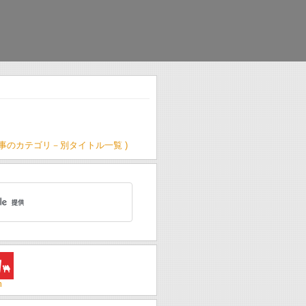
記事のカテゴリ－別タイトル一覧 )
m