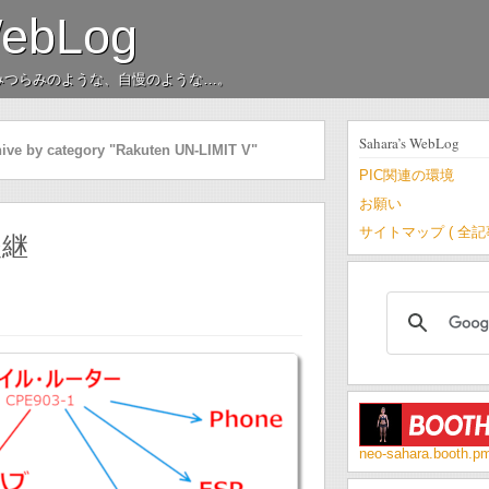
WebLog
みつらみのような、自慢のような…。
Sahara’s WebLog
ive by category "Rakuten UN-LIMIT V"
PIC関連の環境
お願い
サイトマップ ( 全
後継
neo-sahara.booth.p