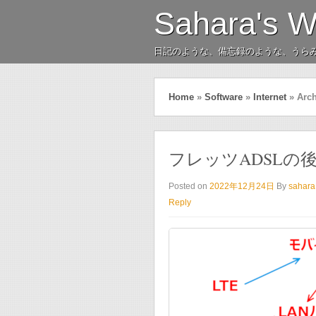
Sahara's 
日記のような、備忘録のような、うら
Home
»
Software
»
Internet
»
Arch
フレッツADSLの
Posted on
2022年12月24日
By
sahara
Reply