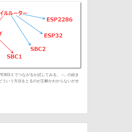
anJie CPE903-1 でつながるか試してみる。 –」の続き
 どういう方法をとるのが正解かわからないがせ