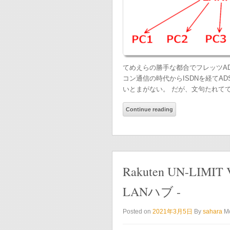
てめえらの勝手な都合でフレッツAD
コン通信の時代からISDNを経てA
いとまがない。 だが、文句たれて
Continue reading
Rakuten UN-LIMIT V
LANハブ -
Posted on
2021年3月5日
By
sahara
M