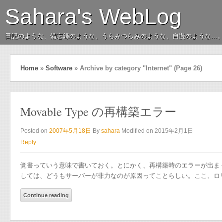
Sahara's WebLog
日記のような、備忘録のような、うらみつらみのような、自慢のような…
Home
»
Software
»
Archive by category "Internet"
(Page 26)
Movable Type の再構築エラー
Posted on
2007年5月18日
By
sahara
Modified on 2015年2月1日
Reply
覚書っていう意味で書いておく。とにかく、再構築時のエラーが出まくる。
しては、どうもサーバーが非力なのが原因ってことらしい。ここ、ロ
Continue reading