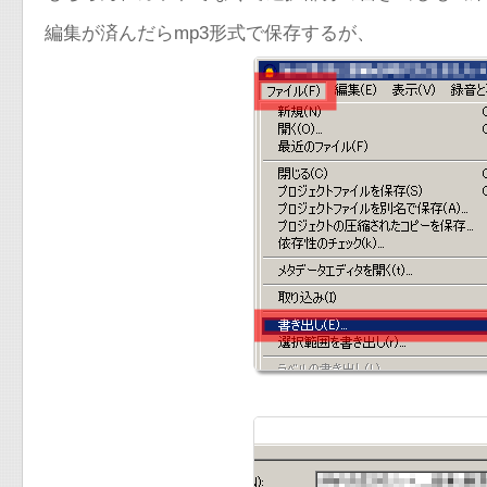
編集が済んだらmp3形式で保存するが、