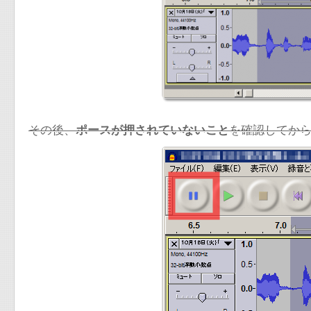
その後、
ポースが押されていないこと
を確認してか