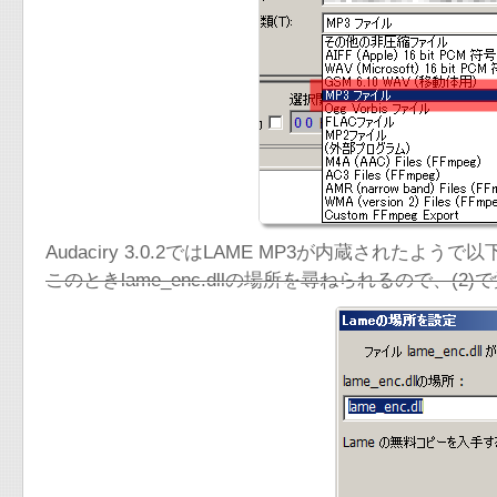
Audaciry 3.0.2ではLAME MP3が内蔵されたようで
このときlame_enc.dllの場所を尋ねられるので、(2)