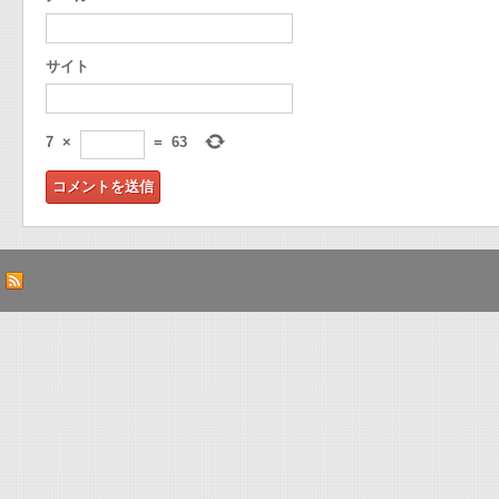
サイト
7
×
=
63