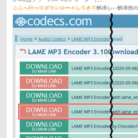
ここへ行ってダウンロードしてきて
解凍し、解凍後のla