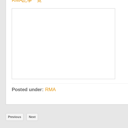
RMA記事一覧
Posted under:
RMA
Previous
Next