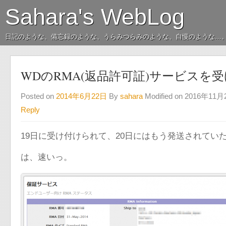
Sahara's WebLog
日記のような、備忘録のような、うらみつらみのような、自慢のような…
WDのRMA(返品許可証)サービスを受
Posted on
2014年6月22日
By
sahara
Modified on 2016年11
Reply
19日に受け付けられて、20日にはもう発送されてい
は、速いっ。