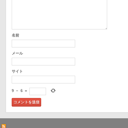
名前
メール
サイト
9
−
6
=