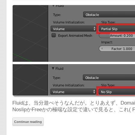
Fluidは、当分遊べそうなんだが。とりあえず、Doma
NoslipかFreeかの極端な設定で違いで見ると、これ( Fre
Continue reading