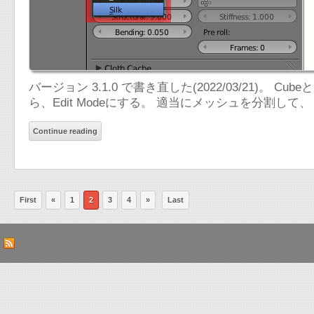
バージョン 3.1.0 で書き直した(2022/03/21)。 C
ら、Edit Modeにする。 適当にメッシュを分割して、
Continue reading
First
«
1
2
3
4
»
Last