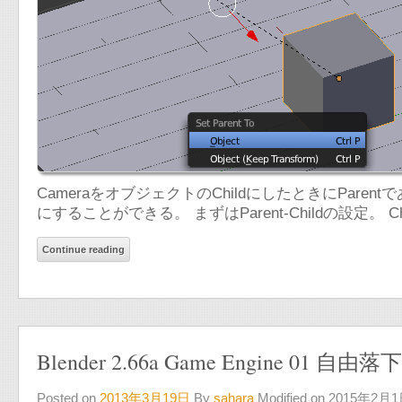
CameraをオブジェクトのChildにしたときにPa
にすることができる。 まずはParent-Childの設定。
Continue reading
Blender 2.66a Game Engine 01 自由落下
Posted on
2013年3月19日
By
sahara
Modified on 2015年2月