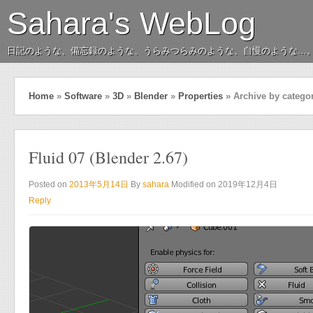
Sahara's WebLog
日記のような、備忘録のような、うらみつらみのような、自慢のような…
Home
»
Software
»
3D
»
Blender
»
Properties
»
Archive by catego
Fluid 07 (Blender 2.67)
Posted on
2013年5月14日
By
sahara
Modified on 2019年12月4日
Reply