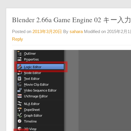
Blender 2.66a Game Engine 02 
Posted on
2013年3月20日
By
sahara
Modified on 2015年2月
Reply