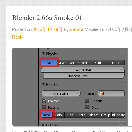
Blender 2.66a Smoke 01
Posted on
2013年3月18日
By
sahara
Modified on 2015年2月
Reply