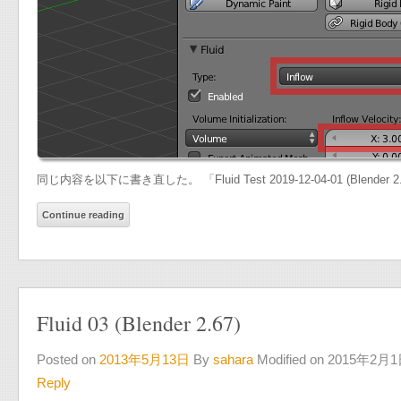
同じ内容を以下に書き直した。 「Fluid Test 2019-12-04-01 (Blender 2.79b)」 B
Continue reading
Fluid 03 (Blender 2.67)
Posted on
2013年5月13日
By
sahara
Modified on 2015年2月
Reply