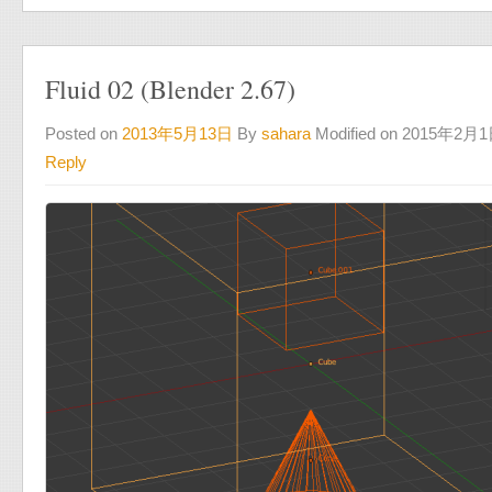
Fluid 02 (Blender 2.67)
Posted on
2013年5月13日
By
sahara
Modified on 2015年2月
Reply